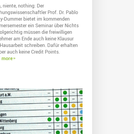
 niente, nothing: Der
ehungswissenschaftler Prof. Dr. Pablo
ay-Dummer bietet im kommenden
ersemester ein Seminar über Nichts
olgerichtig müssen die freiwilligen
nehmer am Ende auch keine Klausur
 Hausarbeit schreiben. Dafür erhalten
ber auch keine Credit Points.
 more