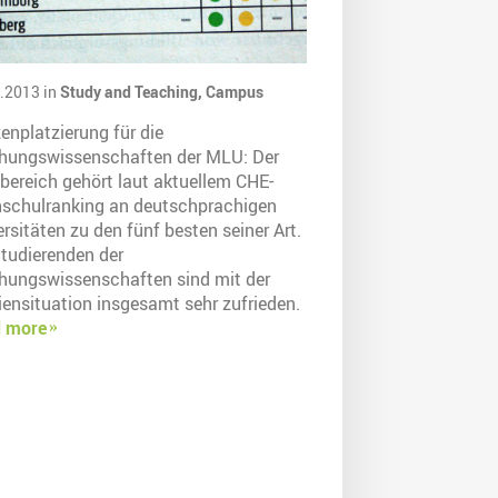
.2013 in
Study and Teaching,
Campus
enplatzierung für die
ehungswissenschaften der MLU: Der
bereich gehört laut aktuellem CHE-
schulranking an deutschprachigen
rsitäten zu den fünf besten seiner Art.
Studierenden der
ehungswissenschaften sind mit der
iensituation insgesamt sehr zufrieden.
 more