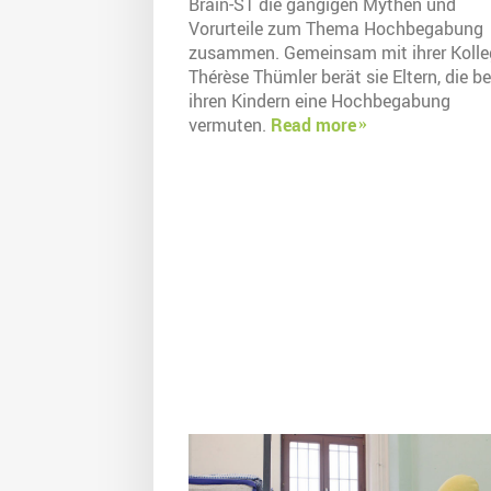
Brain-ST die gängigen Mythen und
Vorurteile zum Thema Hochbegabung
zusammen. Gemeinsam mit ihrer Kolle
Thérèse Thümler berät sie Eltern, die be
ihren Kindern eine Hochbegabung
vermuten.
Read more