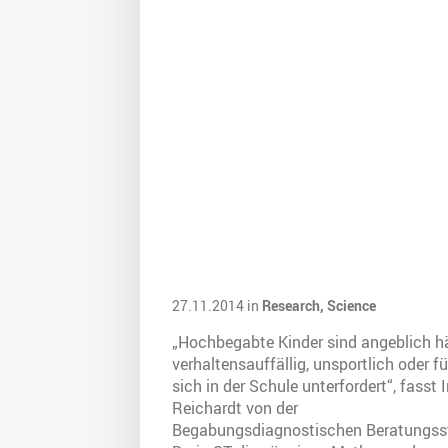
27.11.2014 in
Research,
Science
„Hochbegabte Kinder sind angeblich h
verhaltensauffällig, unsportlich oder f
sich in der Schule unterfordert“, fasst 
Reichardt von der
Begabungsdiagnostischen Beratungsst