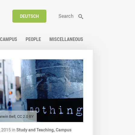
Search
DEUTSCH
CAMPUS
PEOPLE
MISCELLANEOUS
rwin Bell, CC 2.0 BY
.2015 in
Study and Teaching,
Campus