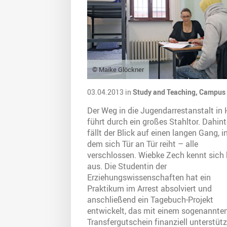
© Maike Glöckner
03.04.2013 in
Study and Teaching,
Campus
Der Weg in die Jugendarrestanstalt in 
führt durch ein großes Stahltor. Dahint
fällt der Blick auf einen langen Gang, i
dem sich Tür an Tür reiht – alle
verschlossen. Wiebke Zech kennt sich 
aus. Die Studentin der
Erziehungswissenschaften hat ein
Praktikum im Arrest absolviert und
anschließend ein Tagebuch-Projekt
entwickelt, das mit einem sogenannte
Transfergutschein finanziell unterstütz