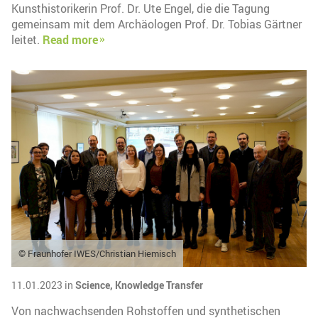
Kunsthistorikerin Prof. Dr. Ute Engel, die die Tagung
gemeinsam mit dem Archäologen Prof. Dr. Tobias Gärtner
leitet.
Read more
© Fraunhofer IWES/Christian Hiemisch
11.01.2023 in
Science,
Knowledge Transfer
Von nachwachsenden Rohstoffen und synthetischen