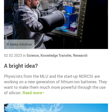
© Maike Glöckner
02.02.2023 in
Science,
Knowledge Transfer,
Research
A bright idea?
Physicists from the MLU and the start-up NORCSI are
working on a new generation of lithium-ion batteries. They
want to make them much more powerful through the use
of silicon.
Read more