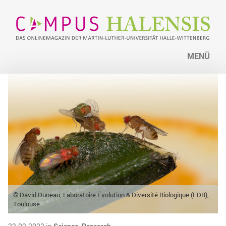
MENÜ
© David Duneau, Laboratoire Évolution & Diversité Biologique (EDB),
Toulouse