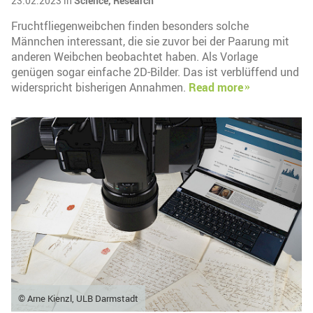
23.02.2023 in
Science,
Research
Fruchtfliegenweibchen finden besonders solche
Männchen interessant, die sie zuvor bei der Paarung mit
anderen Weibchen beobachtet haben. Als Vorlage
genügen sogar einfache 2D-Bilder. Das ist verblüffend und
widerspricht bisherigen Annahmen.
Read more
© Arne Kienzl, ULB Darmstadt