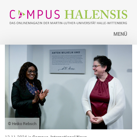
MENÜ
© Heiko Rebsch