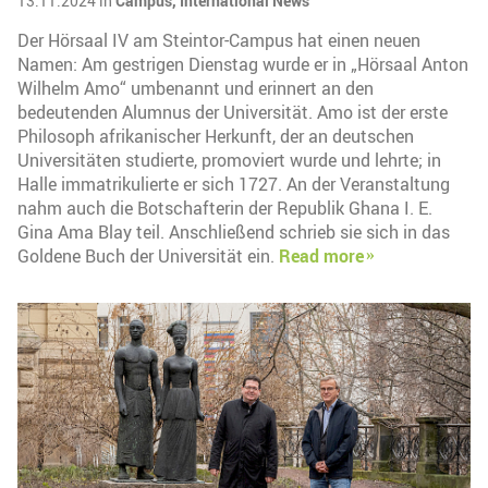
13.11.2024 in
Campus,
International News
Der Hörsaal IV am Steintor-Campus hat einen neuen
Namen: Am gestrigen Dienstag wurde er in „Hörsaal Anton
Wilhelm Amo“ umbenannt und erinnert an den
bedeutenden Alumnus der Universität. Amo ist der erste
Philosoph afrikanischer Herkunft, der an deutschen
Universitäten studierte, promoviert wurde und lehrte; in
Halle immatrikulierte er sich 1727. An der Veranstaltung
nahm auch die Botschafterin der Republik Ghana I. E.
Gina Ama Blay teil. Anschließend schrieb sie sich in das
Goldene Buch der Universität ein.
Read more