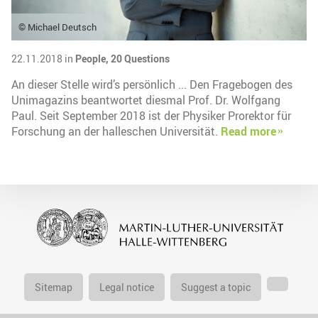
© Michael Deutsch
22.11.2018 in
People,
20 Questions
An dieser Stelle wird’s persönlich ... Den Fragebogen des
Unimagazins beantwortet diesmal Prof. Dr. Wolfgang
Paul. Seit September 2018 ist der Physiker Prorektor für
Forschung an der halleschen Universität.
Read more
Sitemap
Legal notice
Suggest a topic