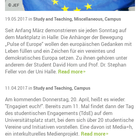
© JEF
19.05.2017 in
Study and Teaching,
Miscellaneous,
Campus
Seit Anfang März demonstrieren sie jeden Sonntag auf
dem Marktplatz in Halle: Die Anhänger der Bewegung
„Pulse of Europe“ wollen den europäischen Gedanken mit
Leben füllen und ein Zeichen für ein vereintes und
demokratisches Europa setzen. Zu ihnen gehören unter
anderem der Student David Horn und Prof. Dr. Stephan
Feller von der Uni Halle.
Read more
11.04.2017 in
Study and Teaching,
Campus
Am kommenden Donnerstag, 20. April, heißt es wieder:
"Engagiert euch!". Bereits zum 11. Mal findet dann der Tag
des studentischen Engagements (TdsE) auf dem
Universitätsplatz statt, bei dem sich über 20 studentische
Vereine und Initiativen vorstellen. Eine davon ist Media=h,
ein interkulturelles Medienprojekt.
Read more