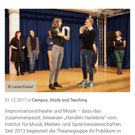
© Laura Krauel
01.12.2017 in
Campus,
Study and Teaching
Improvisationstheater und Musik – dass das
zusammenpasst, beweisen „Händels Harlekine“ vom
Institut für Musik, Medien- und Sprechwissenschaften.
Seit 2013 begeistert die Theatergruppe ihr Publikum in