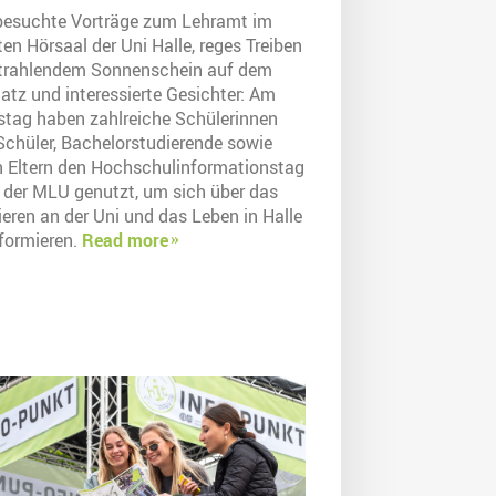
besuchte Vorträge zum Lehramt im
en Hörsaal der Uni Halle, reges Treiben
strahlendem Sonnenschein auf dem
atz und interessierte Gesichter: Am
tag haben zahlreiche Schülerinnen
Schüler, Bachelorstudierende sowie
n Eltern den Hochschulinformationstag
) der MLU genutzt, um sich über das
eren an der Uni und das Leben in Halle
nformieren.
Read more