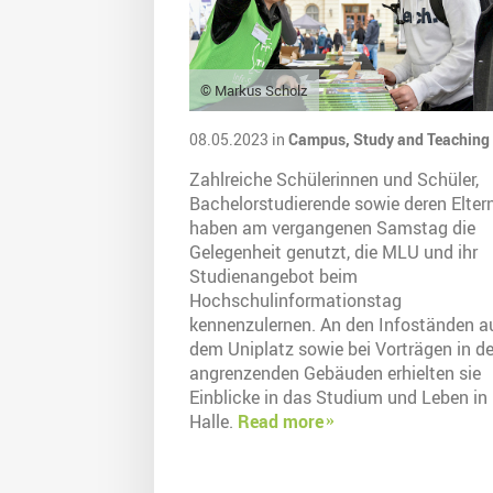
© Markus Scholz
08.05.2023 in
Campus,
Study and Teaching
Zahlreiche Schülerinnen und Schüler,
Bachelorstudierende sowie deren Elter
haben am vergangenen Samstag die
Gelegenheit genutzt, die MLU und ihr
Studienangebot beim
Hochschulinformationstag
kennenzulernen. An den Infoständen a
dem Uniplatz sowie bei Vorträgen in d
angrenzenden Gebäuden erhielten sie
Einblicke in das Studium und Leben in
Halle.
Read more