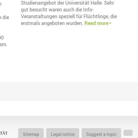
Studienangebot der Universität Halle. Sehr
h
gut besucht waren auch die Info-
Veranstaltungen speziell für Flüchtlinge, die
h die
erstmals angeboten wurden.
Read more
00
ern.
Sitemap
Legal notice
Suggest a topic