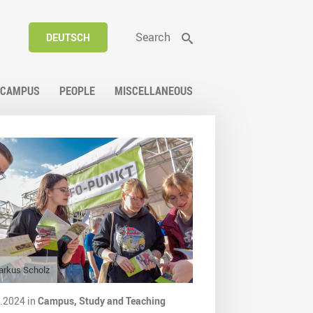
Search
DEUTSCH
CAMPUS
PEOPLE
MISCELLANEOUS
arkus Scholz
.2024 in
Campus,
Study and Teaching