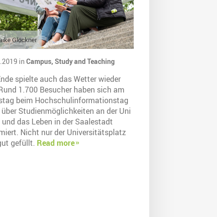
ike Glöckner
.2019 in
Campus,
Study and Teaching
nde spielte auch das Wetter wieder
 Rund 1.700 Besucher haben sich am
tag beim Hochschulinformationstag
) über Studienmöglichkeiten an der Uni
e und das Leben in der Saalestadt
miert. Nicht nur der Universitätsplatz
ut gefüllt.
Read more