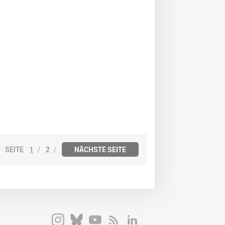
1
2
NÄCHSTE SEITE