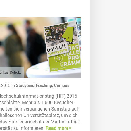
arkus Scholz
.2015 in
Study and Teaching,
Campus
Hochschulinformationstag (HIT) 2015
Geschichte. Mehr als 1.600 Besucher
elten sich vergangenen Samstag auf
halleschen Universitätsplatz, um sich
 das Studienangebot der Martin-Luther-
rsität zu informieren.
Read more