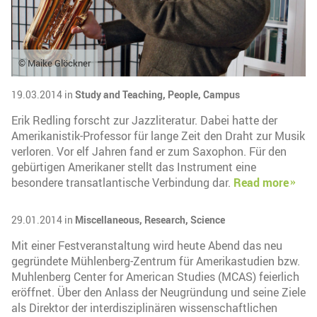
© Maike Glöckner
19.03.2014 in
Study and Teaching,
People,
Campus
Erik Redling forscht zur Jazzliteratur. Dabei hatte der
Amerikanistik-Professor für lange Zeit den Draht zur Musik
verloren. Vor elf Jahren fand er zum Saxophon. Für den
gebürtigen Amerikaner stellt das Instrument eine
besondere transatlantische Verbindung dar.
Read more
29.01.2014 in
Miscellaneous,
Research,
Science
Mit einer Festveranstaltung wird heute Abend das neu
gegründete Mühlenberg-Zentrum für Amerikastudien bzw.
Muhlenberg Center for American Studies (MCAS) feierlich
eröffnet. Über den Anlass der Neugründung und seine Ziele
als Direktor der interdisziplinären wissenschaftlichen