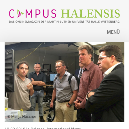
MENÜ
© Manja Hussner