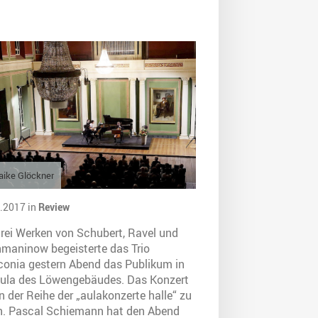
ike Glöckner
.2017 in
Review
drei Werken von Schubert, Ravel und
maninow begeisterte das Trio
conia gestern Abend das Publikum in
Aula des Löwengebäudes. Das Konzert
n der Reihe der „aulakonzerte halle“ zu
n. Pascal Schiemann hat den Abend