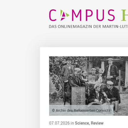
© Archiv des Reformierten Convicts
07.07.2026 in
Science,
Review