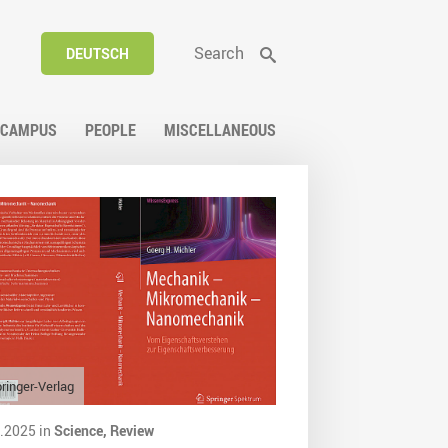
Search
DEUTSCH
CAMPUS
PEOPLE
MISCELLANEOUS
ringer-Verlag
.2025 in
Science,
Review