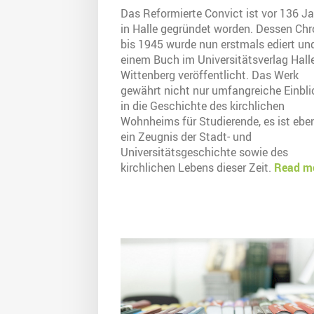
Das Reformierte Convict ist vor 136 J
in Halle gegründet worden. Dessen Chr
bis 1945 wurde nun erstmals ediert und
einem Buch im Universitätsverlag Halle
Wittenberg veröffentlicht. Das Werk
gewährt nicht nur umfangreiche Einbli
in die Geschichte des kirchlichen
Wohnheims für Studierende, es ist ebe
ein Zeugnis der Stadt- und
Universitätsgeschichte sowie des
kirchlichen Lebens dieser Zeit.
Read m