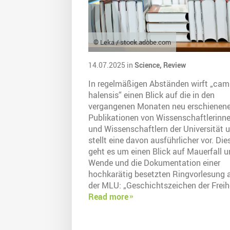
© Leka / stock.adobe.com
14.07.2025 in
Science,
Review
In regelmäßigen Abständen wirft „ca
halensis“ einen Blick auf die in den
vergangenen Monaten neu erschienen
Publikationen von Wissenschaftlerinn
und Wissenschaftlern der Universität 
stellt eine davon ausführlicher vor. Di
geht es um einen Blick auf Mauerfall 
Wende und die Dokumentation einer
hochkarätig besetzten Ringvorlesung 
der MLU: „Geschichtszeichen der Freihe
Read more