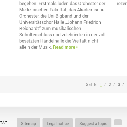
begehen: Erstmals luden das Orchester der
rezen
Medizinischen Fakultät, das Akademische
Orchester, die Uni-Bigband und der
Universitätschor Halle „Johann Friedrich
Reichardt“ zum musikalischen
Schulterschluss und zelebrierten in der voll
besetzten Händelhalle die Vielfalt nicht
allein der Musik.
Read more
1
2
3
Sitemap
Legal notice
Suggest a topic