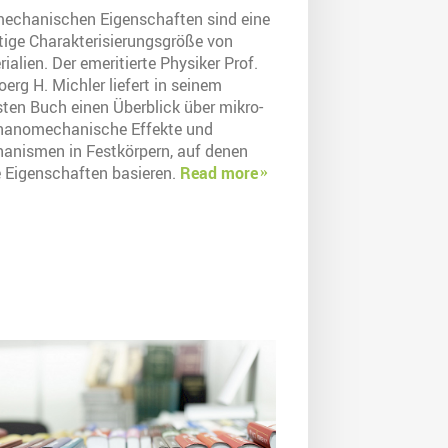
mechanischen Eigenschaften sind eine
tige Charakterisierungsgröße von
ialien. Der emeritierte Physiker Prof.
oerg H. Michler liefert in seinem
sten Buch einen Überblick über mikro-
nanomechanische Effekte und
anismen in Festkörpern, auf denen
e Eigenschaften basieren.
Read more