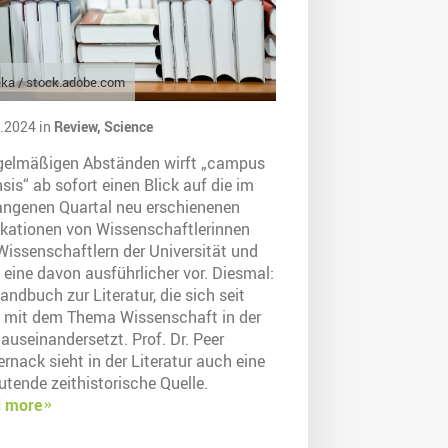
ka / stock.adobe.com
.2024 in
Review,
Science
egelmäßigen Abständen wirft „campus
sis“ ab sofort einen Blick auf die im
angenen Quartal neu erschienenen
ikationen von Wissenschaftlerinnen
Wissenschaftlern der Universität und
t eine davon ausführlicher vor. Diesmal:
andbuch zur Literatur, die sich seit
 mit dem Thema Wissenschaft in der
auseinandersetzt. Prof. Dr. Peer
rnack sieht in der Literatur auch eine
tende zeithistorische Quelle.
 more