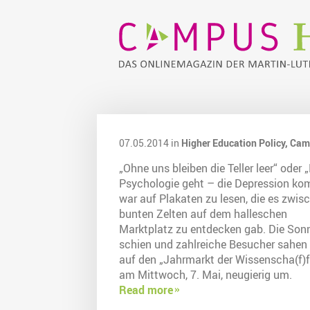
07.05.2014 in
Higher Education Policy,
Cam
„Ohne uns bleiben die Teller leer“ oder 
Psychologie geht – die Depression k
war auf Plakaten zu lesen, die es zwis
bunten Zelten auf dem halleschen
Marktplatz zu entdecken gab. Die Son
schien und zahlreiche Besucher sahen
auf den „Jahrmarkt der Wissenscha(f)f
am Mittwoch, 7. Mai, neugierig um.
Read more