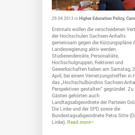
29.04.2013 in
Higher Education Policy,
Cam
Erstmals wollen die verschiedenen Vert
der Hochschulen Sachsen-Anhalts
gemeinsam gegen die Kürzungspläne d
Landesregierung aktiv werden.
Studierendenräte, Personalräte,
Hochschulgruppen, Rektoren und
Gewerkschaften haben am Samstag, 2
April, bei einem Vernetzungstreffen in 
das „Hochschulbündnis Sachsen-Anha
Perspektiven gestalten“ gegründet. Zu
Gästen gehörten auch
Landtagsabgeordnete der Parteien Grü
Die Linke und der SPD sowie die
Bundestagsabgeordnete Petra Sitte (D
Linke).
Read more