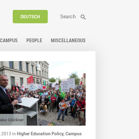
Search
DEUTSCH
CAMPUS
PEOPLE
MISCELLANEOUS
ike Glöckner
.2013 in
Higher Education Policy,
Campus