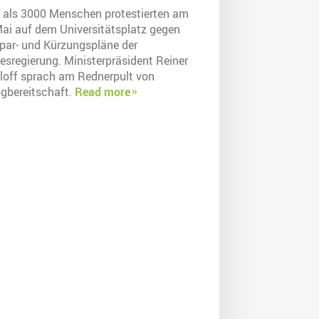
 als 3000 Menschen protestierten am
Mai auf dem Universitätsplatz gegen
Spar- und Kürzungspläne der
esregierung. Ministerpräsident Reiner
loff sprach am Rednerpult von
ogbereitschaft.
Read more