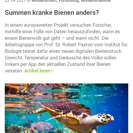
22.04.2021 in
Wissenschaft,
Forschung,
Wissenstransfer
Summen kranke Bienen anders?
In einem europaweiten Projekt versuchen Forscher,
mithilfe einer Fülle von Daten herauszufinden, wann es
einem Bienenvolk gut geht – und wann nicht. Die
Arbeitsgruppe von Prof. Dr. Robert Paxton vom Institut für
Biologie testet dafür einen neuen digitalen Bienenstock.
Gewicht, Temperatur und Geräusche des Volks sollen
Imkern per App den aktuellen Zustand ihrer Bienen
verraten.
Artikel lesen