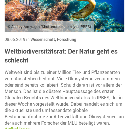
© Andrey Armyagov/Shutterstock.com (via IPBES)
08.05.2019 in
Wissenschaft,
Forschung
Weltbiodiversitätsrat: Der Natur geht es
schlecht
Weltweit sind bis zu einer Million Tier- und Pflanzenarten
vom Aussterben bedroht. Viele Ökosysteme verkümmern
oder sind bereits kollabiert. Schuld daran ist vor allem der
Mensch. Das ist die düstere Hauptaussage des ersten
Globalen Berichts des Weltbiodiversitätsrats IPBES, der in
dieser Woche vorgestellt wurde. Dabei handelt es sich um
die aktuellste und umfassendste globale
Bestandsaufnahme zur Artenvielfalt und Ökosystemen, an
der auch mehrere Forscher der MLU beteiligt waren.