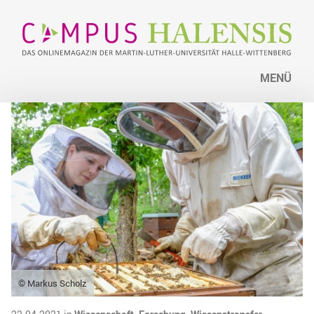
MENÜ
© Markus Scholz