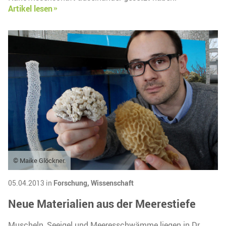
Artikel lesen
© Maike Glöckner.
05.04.2013 in
Forschung,
Wissenschaft
Neue Materialien aus der Meerestiefe
Muscheln, Seeigel und Meeresschwämme liegen in Dr.