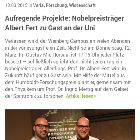
13.03.2015 in
Varia,
Forschung,
Wissenschaft
Aufregende Projekte: Nobelpreisträger
Albert Fert zu Gast an der Uni
Verlassen wirkt der Weinberg-Campus an vielen Abenden
in der vorlesungsfreien Zeit. Nicht so am Donnerstag, 12.
März. Im Gustav-Mie-Hörsaal ist 17.15 Uhr jeder Platz
besetzt – schließlich spricht dort nicht jeden Tag ein
Nobelpreisträger. Allerdings, Prof. Dr. Albert Fert wird in
Zukunft häufiger zu Gast sein. Mit Hilfe der Mittel aus
dem Humboldt-Forschungspreis plant er, gemeinsam mit
den Physikern um Prof. Dr. Ingrid Mertig auf dem Gebiet
der Spintronik zu forschen.
Artikel lesen