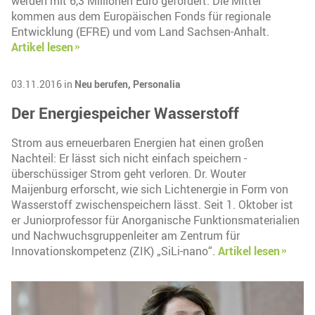
werden mit 6,3 Millionen Euro gefördert. Die Mittel
kommen aus dem Europäischen Fonds für regionale
Entwicklung (EFRE) und vom Land Sachsen-Anhalt.
Artikel lesen
03.11.2016 in
Neu berufen,
Personalia
Der Energiespeicher Wasserstoff
Strom aus erneuerbaren Energien hat einen großen
Nachteil: Er lässt sich nicht einfach speichern -
überschüssiger Strom geht verloren. Dr. Wouter
Maijenburg erforscht, wie sich Lichtenergie in Form von
Wasserstoff zwischenspeichern lässt. Seit 1. Oktober ist
er Juniorprofessor für Anorganische Funktionsmaterialien
und Nachwuchsgruppenleiter am Zentrum für
Innovationskompetenz (ZIK) „SiLi-nano“.
Artikel lesen