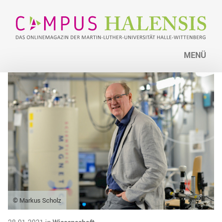
MENÜ
© Markus Scholz