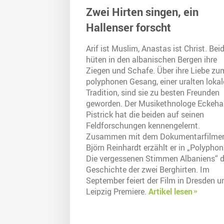
Zwei Hirten singen, ein
Hallenser forscht
Arif ist Muslim, Anastas ist Christ. Bei
hüten in den albanischen Bergen ihre
Ziegen und Schafe. Über ihre Liebe zu
polyphonen Gesang, einer uralten loka
Tradition, sind sie zu besten Freunden
geworden. Der Musikethnologe Eckeha
Pistrick hat die beiden auf seinen
Feldforschungen kennengelernt.
Zusammen mit dem Dokumentarfilme
Björn Reinhardt erzählt er in „Polyphoni
Die vergessenen Stimmen Albaniens“ d
Geschichte der zwei Berghirten. Im
September feiert der Film in Dresden u
Leipzig Premiere.
Artikel lesen