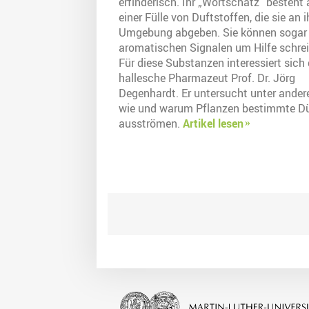
erfinderisch. Ihr „Wortschatz“ besteht
einer Fülle von Duftstoffen, die sie an i
Umgebung abgeben. Sie können sogar
aromatischen Signalen um Hilfe schrei
Für diese Substanzen interessiert sich 
hallesche Pharmazeut Prof. Dr. Jörg
Degenhardt. Er untersucht unter ander
wie und warum Pflanzen bestimmte D
ausströmen.
Artikel lesen