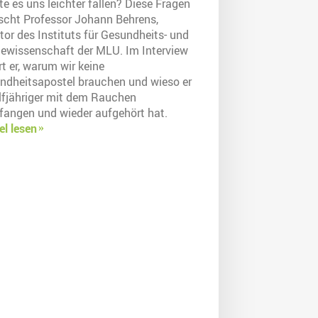
e es uns leichter fallen? Diese Fragen
rscht Professor Johann Behrens,
tor des Instituts für Gesundheits- und
gewissenschaft der MLU. Im Interview
rt er, warum wir keine
ndheitsapostel brauchen und wieso er
Elfjähriger mit dem Rauchen
fangen und wieder aufgehört hat.
el lesen