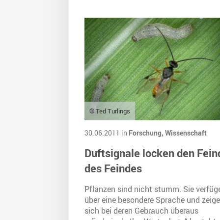
© Ted Turlings
30.06.2011 in
Forschung,
Wissenschaft
Duftsignale locken den Fein
des Feindes
Pflanzen sind nicht stumm. Sie verfüg
über eine besondere Sprache und zeig
sich bei deren Gebrauch überaus