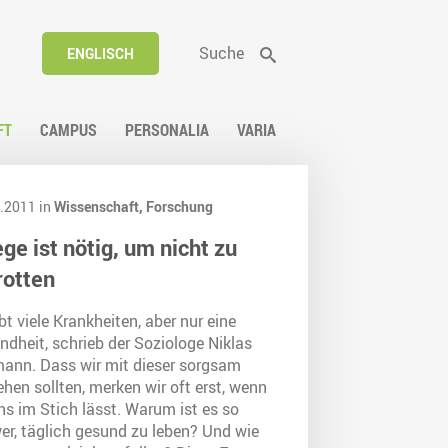
Suche
ENGLISCH
FT
CAMPUS
PERSONALIA
VARIA
.2011 in
Wissenschaft,
Forschung
ege ist nötig, um nicht zu
rotten
bt viele Krankheiten, aber nur eine
dheit, schrieb der Soziologe Niklas
ann. Dass wir mit dieser sorgsam
en sollten, merken wir oft erst, wenn
ns im Stich lässt. Warum ist es so
er, täglich gesund zu leben? Und wie