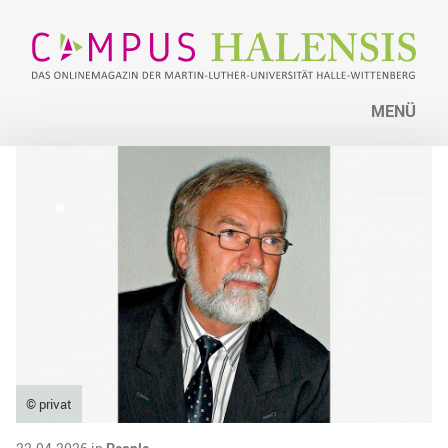
MENÜ
© privat