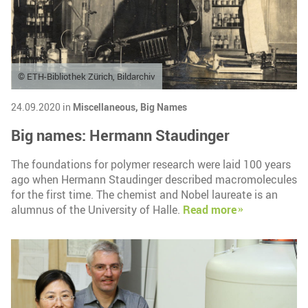
© ETH-Bibliothek Zürich, Bildarchiv
24.09.2020 in
Miscellaneous,
Big Names
Big names: Hermann Staudinger
The foundations for polymer research were laid 100 years
ago when Hermann Staudinger described macromolecules
for the first time. The chemist and Nobel laureate is an
alumnus of the University of Halle.
Read more