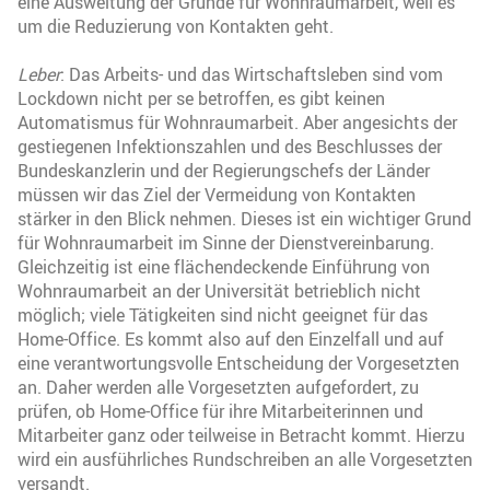
eine Ausweitung der Gründe für Wohnraumarbeit, weil es
um die Reduzierung von Kontakten geht.
Leber
: Das Arbeits- und das Wirtschaftsleben sind vom
Lockdown nicht per se betroffen, es gibt keinen
Automatismus für Wohnraumarbeit. Aber angesichts der
gestiegenen Infektionszahlen und des Beschlusses der
Bundeskanzlerin und der Regierungschefs der Länder
müssen wir das Ziel der Vermeidung von Kontakten
stärker in den Blick nehmen. Dieses ist ein wichtiger Grund
für Wohnraumarbeit im Sinne der Dienstvereinbarung.
Gleichzeitig ist eine flächendeckende Einführung von
Wohnraumarbeit an der Universität betrieblich nicht
möglich; viele Tätigkeiten sind nicht geeignet für das
Home-Office. Es kommt also auf den Einzelfall und auf
eine verantwortungsvolle Entscheidung der Vorgesetzten
an. Daher werden alle Vorgesetzten aufgefordert, zu
prüfen, ob Home-Office für ihre Mitarbeiterinnen und
Mitarbeiter ganz oder teilweise in Betracht kommt. Hierzu
wird ein ausführliches Rundschreiben an alle Vorgesetzten
versandt.