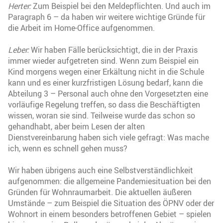
Herter:
Zum Beispiel bei den Meldepflichten. Und auch im
Paragraph 6 – da haben wir weitere wichtige Gründe für
die Arbeit im Home-Office aufgenommen.
Leber:
Wir haben Fälle berücksichtigt, die in der Praxis
immer wieder aufgetreten sind. Wenn zum Beispiel ein
Kind morgens wegen einer Erkältung nicht in die Schule
kann und es einer kurzfristigen Lösung bedarf, kann die
Abteilung 3 – Personal auch ohne den Vorgesetzten eine
vorläufige Regelung treffen, so dass die Beschäftigten
wissen, woran sie sind. Teilweise wurde das schon so
gehandhabt, aber beim Lesen der alten
Dienstvereinbarung haben sich viele gefragt: Was mache
ich, wenn es schnell gehen muss?
Wir haben übrigens auch eine Selbstverständlichkeit
aufgenommen: die allgemeine Pandemiesituation bei den
Gründen für Wohnraumarbeit. Die aktuellen äußeren
Umstände – zum Beispiel die Situation des ÖPNV oder der
Wohnort in einem besonders betroffenen Gebiet – spielen