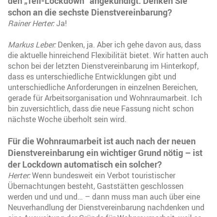
den „Teil-Lockdown“ angekündigt. Denken Sie
schon an die sechste Dienstvereinbarung?
Rainer Herter:
Ja!
Markus Leber:
Denken, ja. Aber ich gehe davon aus, dass
die aktuelle hinreichend Flexibilität bietet. Wir hatten auch
schon bei der letzten Dienstvereinbarung im Hinterkopf,
dass es unterschiedliche Entwicklungen gibt und
unterschiedliche Anforderungen in einzelnen Bereichen,
gerade für Arbeitsorganisation und Wohnraumarbeit. Ich
bin zuversichtlich, dass die neue Fassung nicht schon
nächste Woche überholt sein wird.
Für die Wohnraumarbeit ist auch nach der neuen
Dienstvereinbarung ein wichtiger Grund nötig – ist
der Lockdown automatisch ein solcher?
Herter:
Wenn bundesweit ein Verbot touristischer
Übernachtungen besteht, Gaststätten geschlossen
werden und und und… – dann muss man auch über eine
Neuverhandlung der Dienstvereinbarung nachdenken und