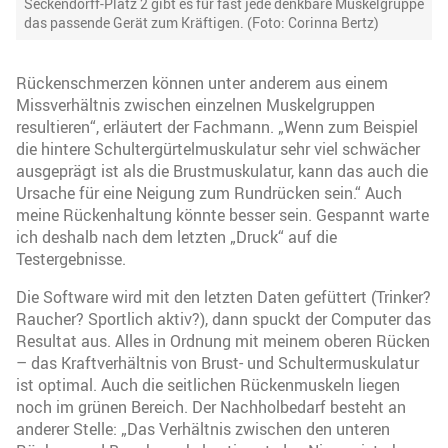
Seckendorff-Platz 2 gibt es für fast jede denkbare Muskelgruppe
das passende Gerät zum Kräftigen. (Foto: Corinna Bertz)
Rückenschmerzen können unter anderem aus einem
Missverhältnis zwischen einzelnen Muskelgruppen
resultieren“, erläutert der Fachmann. „Wenn zum Beispiel
die hintere Schultergürtelmuskulatur sehr viel schwächer
ausgeprägt ist als die Brustmuskulatur, kann das auch die
Ursache für eine Neigung zum Rundrücken sein.“ Auch
meine Rückenhaltung könnte besser sein. Gespannt warte
ich deshalb nach dem letzten „Druck“ auf die
Testergebnisse.
Die Software wird mit den letzten Daten gefüttert (Trinker?
Raucher? Sportlich aktiv?), dann spuckt der Computer das
Resultat aus. Alles in Ordnung mit meinem oberen Rücken
– das Kraftverhältnis von Brust- und Schultermuskulatur
ist optimal. Auch die seitlichen Rückenmuskeln liegen
noch im grünen Bereich. Der Nachholbedarf besteht an
anderer Stelle: „Das Verhältnis zwischen den unteren