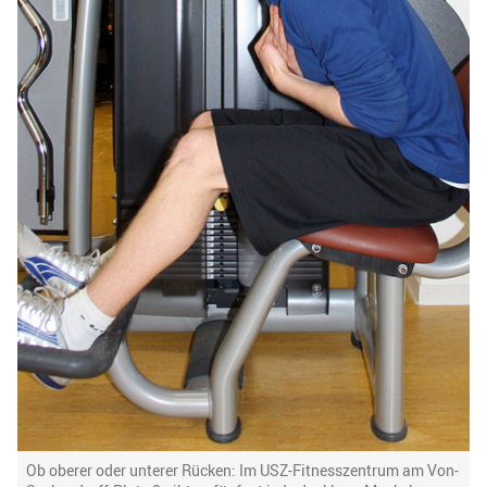
Ob oberer oder unterer Rücken: Im USZ-Fitnesszentrum am Von-