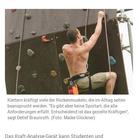
Klettern kräftigt viele der Rückenmuskeln, die im Alltag selten
beansprucht werden. "Es gibt aber keine Sportart, die alle
Anforderungen erfüllt. Entscheidend ist das gezielte Kräftigen“,
sagt Detlef Braunroth. (Foto: Maike Glöckner)
Das Kraft-Analyse-Gerät kann Studenten und