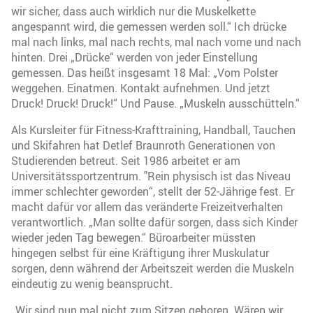
wir sicher, dass auch wirklich nur die Muskelkette
angespannt wird, die gemessen werden soll.“ Ich drücke
mal nach links, mal nach rechts, mal nach vorne und nach
hinten. Drei „Drücke“ werden von jeder Einstellung
gemessen. Das heißt insgesamt 18 Mal: „Vom Polster
weggehen. Einatmen. Kontakt aufnehmen. Und jetzt
Druck! Druck! Druck!“ Und Pause. „Muskeln ausschütteln.“
Als Kursleiter für Fitness-Krafttraining, Handball, Tauchen
und Skifahren hat Detlef Braunroth Generationen von
Studierenden betreut. Seit 1986 arbeitet er am
Universitätssportzentrum. "Rein physisch ist das Niveau
immer schlechter geworden“, stellt der 52-Jährige fest. Er
macht dafür vor allem das veränderte Freizeitverhalten
verantwortlich. „Man sollte dafür sorgen, dass sich Kinder
wieder jeden Tag bewegen.“ Büroarbeiter müssten
hingegen selbst für eine Kräftigung ihrer Muskulatur
sorgen, denn während der Arbeitszeit werden die Muskeln
eindeutig zu wenig beansprucht.
„Wir sind nun mal nicht zum Sitzen geboren. Wären wir