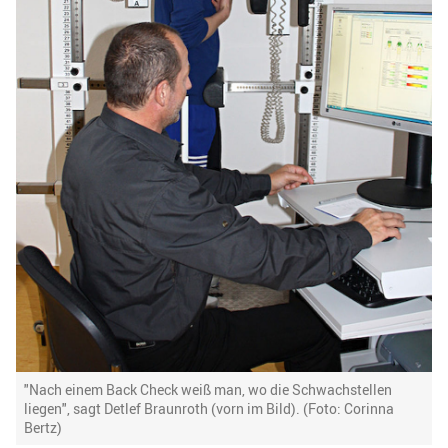
"Nach einem Back Check weiß man, wo die Schwachstellen
liegen", sagt Detlef Braunroth (vorn im Bild). (Foto: Corinna
Bertz)