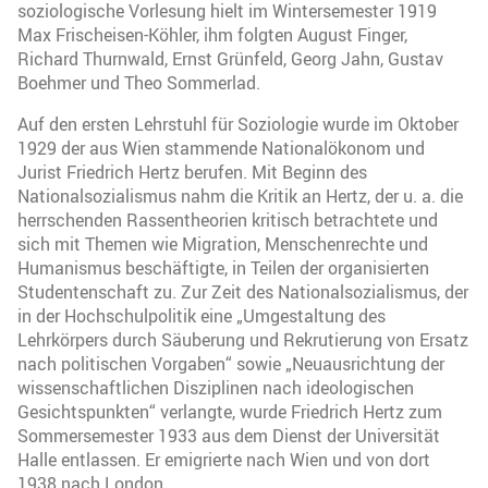
soziologische Vorlesung hielt im Wintersemester 1919
Max Frischeisen-Köhler, ihm folgten August Finger,
Richard Thurnwald, Ernst Grünfeld, Georg Jahn, Gustav
Boehmer und Theo Sommerlad.
Auf den ersten Lehrstuhl für Soziologie wurde im Oktober
1929 der aus Wien stammende Nationalökonom und
Jurist Friedrich Hertz berufen. Mit Beginn des
Nationalsozialismus nahm die Kritik an Hertz, der u. a. die
herrschenden Rassentheorien kritisch betrachtete und
sich mit Themen wie Migration, Menschenrechte und
Humanismus beschäftigte, in Teilen der organisierten
Studentenschaft zu. Zur Zeit des Nationalsozialismus, der
in der Hochschulpolitik eine „Umgestaltung des
Lehrkörpers durch Säuberung und Rekrutierung von Ersatz
nach politischen Vorgaben“ sowie „Neuausrichtung der
wissenschaftlichen Disziplinen nach ideologischen
Gesichtspunkten“ verlangte, wurde Friedrich Hertz zum
Sommersemester 1933 aus dem Dienst der Universität
Halle entlassen. Er emigrierte nach Wien und von dort
1938 nach London.