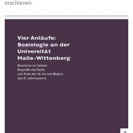
erschienen.