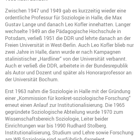
Zwischen 1947 und 1949 gab es kurzzeitig wieder eine
ordentliche Professur für Soziologie in Halle, die Max
Gustav Lange und danach Leo Kofler innehatten. Langer
wechselte 1949 an die Pädagogische Hochschule in
Potsdam, verließ 1951 die DDR und lehrte danach an der
Freien Universität in West-Berlin. Auch Leo Kofler blieb nur
zwei Jahre in Halle, dann wurde er nach Kampagnen
stalinistischer „Hardliner“ von der Universität verbannt.
Auch er verließ die DDR, arbeitete in der Bundesrepublik
als Autor und Dozent und später als Honorarprofessor an
der Universität Bochum.
Erst 1963 nahm die Soziologie in Halle mit der Gründung
einer „Kommission für konkret-soziologische Forschung“
erneut einen Anlauf zur Institutionalisierung. Die 1965
gegründete Soziologische Abteilung wurde 1970 zum
Wissenschaftsbereich Soziologie, Leiter beider
Einrichtungen war bis 1990 Rudhard Stolberg.
Institutionalisierung, Studium und Lehre sowie Forschung
am WB Soziologie sind ausführlich dargelegt.