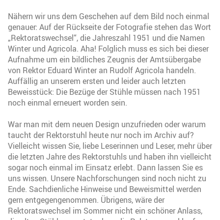
Nähern wir uns dem Geschehen auf dem Bild noch einmal
genauer: Auf der Rückseite der Fotografie stehen das Wort
„Rektoratswechsel“, die Jahreszahl 1951 und die Namen
Winter und Agricola. Aha! Folglich muss es sich bei dieser
Aufnahme um ein bildliches Zeugnis der Amtsübergabe
von Rektor Eduard Winter an Rudolf Agricola handeln.
Auffällig an unserem ersten und leider auch letzten
Beweisstück: Die Bezüge der Stühle müssen nach 1951
noch einmal erneuert worden sein.
War man mit dem neuen Design unzufrieden oder warum
taucht der Rektorstuhl heute nur noch im Archiv auf?
Vielleicht wissen Sie, liebe Leserinnen und Leser, mehr über
die letzten Jahre des Rektorstuhls und haben ihn vielleicht
sogar noch einmal im Einsatz erlebt. Dann lassen Sie es
uns wissen. Unsere Nachforschungen sind noch nicht zu
Ende. Sachdienliche Hinweise und Beweismittel werden
gern entgegengenommen. Übrigens, wäre der
Rektoratswechsel im Sommer nicht ein schöner Anlass,