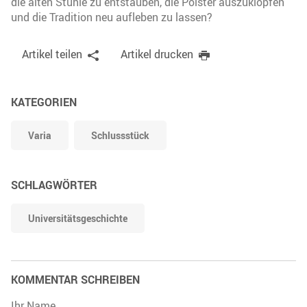
die alten Stühle zu entstauben, die Polster auszuklopfen
und die Tradition neu aufleben zu lassen?
Artikel teilen
Artikel drucken
KATEGORIEN
Varia
Schlussstück
SCHLAGWÖRTER
Universitätsgeschichte
KOMMENTAR SCHREIBEN
Ihr Name