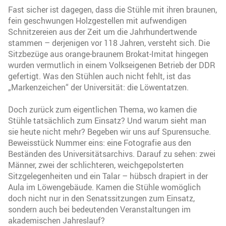
Fast sicher ist dagegen, dass die Stühle mit ihren braunen,
fein geschwungen Holzgestellen mit aufwendigen
Schnitzereien aus der Zeit um die Jahrhundertwende
stammen – derjenigen vor 118 Jahren, versteht sich. Die
Sitzbezüge aus orange-braunem Brokat-Imitat hingegen
wurden vermutlich in einem Volkseigenen Betrieb der DDR
gefertigt. Was den Stühlen auch nicht fehlt, ist das
„Markenzeichen“ der Universität: die Löwentatzen.
Doch zurück zum eigentlichen Thema, wo kamen die
Stühle tatsächlich zum Einsatz? Und warum sieht man
sie heute nicht mehr? Begeben wir uns auf Spurensuche.
Beweisstück Nummer eins: eine Fotografie aus den
Beständen des Universitätsarchivs. Darauf zu sehen: zwei
Männer, zwei der schlichteren, weichgepolsterten
Sitzgelegenheiten und ein Talar – hübsch drapiert in der
Aula im Löwengebäude. Kamen die Stühle womöglich
doch nicht nur in den Senatssitzungen zum Einsatz,
sondern auch bei bedeutenden Veranstaltungen im
akademischen Jahreslauf?