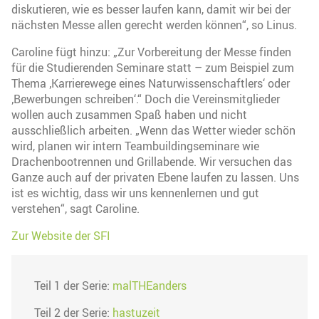
diskutieren, wie es besser laufen kann, damit wir bei der
nächsten Messe allen gerecht werden können“, so Linus.
Caroline fügt hinzu: „Zur Vorbereitung der Messe finden
für die Studierenden Seminare statt – zum Beispiel zum
Thema ‚Karrierewege eines Naturwissenschaftlers‘ oder
‚Bewerbungen schreiben‘.“ Doch die Vereinsmitglieder
wollen auch zusammen Spaß haben und nicht
ausschließlich arbeiten. „Wenn das Wetter wieder schön
wird, planen wir intern Teambuildingseminare wie
Drachenbootrennen und Grillabende. Wir versuchen das
Ganze auch auf der privaten Ebene laufen zu lassen. Uns
ist es wichtig, dass wir uns kennenlernen und gut
verstehen“, sagt Caroline.
Zur Website der SFI
Teil 1 der Serie:
malTHEanders
Teil 2 der Serie:
hastuzeit