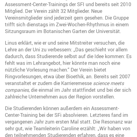
Assessment-Center-Trainings der SFI und bereits seit 2010
Mitglied. Der Verein zählt 32 Mitglieder. Neue
Vereinsmitglieder sind jederzeit gern gesehen. Die Gruppe
trifft sich dienstags im Zwei-Wochen-Rhythmus in einem
Sitzungsraum im Botanischen Garten der Universität.
Linus erklärt, wie er und seine Mitstreiter versuchen, die
Lehre an der Uni zu verbessern: „Das geschieht vor allem
dadurch, dass Studierende selbst auf die Idee kommen: Es
fehlt was im Lehrangebot, hier könnte man noch eine
nützliche Vorlesung machen.“ Der Verein bietet
Ringvorlesungen, etwa über Bioethik, an. Bereits seit 2007
veranstaltet er zudem die Karrieremesse
science meets
companies
, die einmal im Jahr stattfindet und bei der sich
zahlreiche Unternehmen aus der Region vorstellen.
Die Studierenden können außerdem ein Assessment-
Center-Training bei der SFi absolvieren. Letzteres fand im
vergangenen Jahr zum ersten Mal statt. Die Resonanz war
sehr gut, wie Teamleiterin Caroline erzählt: „Wir haben von
den teilnehmenden Studierenden erfahren, dass es eine