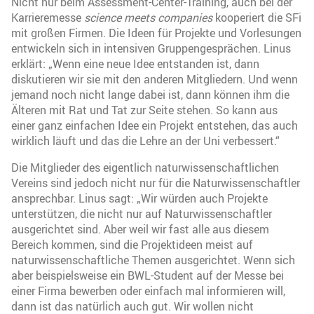
Nicht nur beim Assessment-Center-Training, auch bei der
Karrieremesse
science meets companies
kooperiert die SFi
mit großen Firmen. Die Ideen für Projekte und Vorlesungen
entwickeln sich in intensiven Gruppengesprächen. Linus
erklärt: „Wenn eine neue Idee entstanden ist, dann
diskutieren wir sie mit den anderen Mitgliedern. Und wenn
jemand noch nicht lange dabei ist, dann können ihm die
Älteren mit Rat und Tat zur Seite stehen. So kann aus
einer ganz einfachen Idee ein Projekt entstehen, das auch
wirklich läuft und das die Lehre an der Uni verbessert.“
Die Mitglieder des eigentlich naturwissenschaftlichen
Vereins sind jedoch nicht nur für die Naturwissenschaftler
ansprechbar. Linus sagt: „Wir würden auch Projekte
unterstützen, die nicht nur auf Naturwissenschaftler
ausgerichtet sind. Aber weil wir fast alle aus diesem
Bereich kommen, sind die Projektideen meist auf
naturwissenschaftliche Themen ausgerichtet. Wenn sich
aber beispielsweise ein BWL-Student auf der Messe bei
einer Firma bewerben oder einfach mal informieren will,
dann ist das natürlich auch gut. Wir wollen nicht