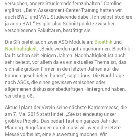
versuchen, andere Studierende fernzuhalten.“ Caroline
ergänzt: „Beim Assessment-Center-Training hatten wir
auch BWL- und VWL-Studierende dabei. Ich selbst studiere
ja auch BWL.“ Es gibt also Schnittpunkte zwischen
verschiedenen Fakultäten, bestätigt sie.
Die SFi bietet auch zwei ASQ-Module an:
Bioethik
und
Nachhaltigkeit
. „Beide werden gut angenommen. Bioethik
läuft schon seit einigen Jahren. Nachhaltigkeit ist auch
sehr beliebt, vor allem da es ein aktuelles Thema ist, das
sich alle großen Firmen in den letzten Jahren auf die
Fahnen geschrieben haben“, sagt Linus. Die Nachfrage
nach ASQs, die einen gewissen ethischen oder
allgemeinen diskussionsbedürftigen Hintergrund haben,
sei sehr groß.
Aktuell plant der Verein seine nächste Karrieremesse, die
am 7. Mai 2015 stattfindet. „Sie ist eindeutig unser
größtes Projekt. Das bedarf fast ein ganzes Jahr der
Planung. Angefangen damit, dass wir, wenn die letzte
Messe vorbei ist, eine Auswertung machen. Wir