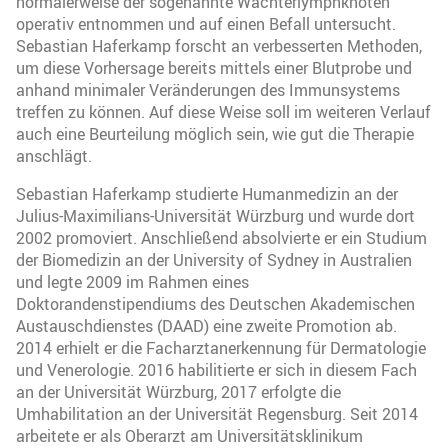
normalerweise der sogenannte Wächterlymphknoten
operativ entnommen und auf einen Befall untersucht.
Sebastian Haferkamp forscht an verbesserten Methoden,
um diese Vorhersage bereits mittels einer Blutprobe und
anhand minimaler Veränderungen des Immunsystems
treffen zu können. Auf diese Weise soll im weiteren Verlauf
auch eine Beurteilung möglich sein, wie gut die Therapie
anschlägt.
Sebastian Haferkamp studierte Humanmedizin an der
Julius-Maximilians-Universität Würzburg und wurde dort
2002 promoviert. Anschließend absolvierte er ein Studium
der Biomedizin an der University of Sydney in Australien
und legte 2009 im Rahmen eines
Doktorandenstipendiums des Deutschen Akademischen
Austauschdienstes (DAAD) eine zweite Promotion ab.
2014 erhielt er die Facharztanerkennung für Dermatologie
und Venerologie. 2016 habilitierte er sich in diesem Fach
an der Universität Würzburg, 2017 erfolgte die
Umhabilitation an der Universität Regensburg. Seit 2014
arbeitete er als Oberarzt am Universitätsklinikum