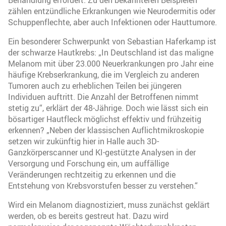
zählen entzündliche Erkrankungen wie Neurodermitis oder
Schuppenflechte, aber auch Infektionen oder Hauttumore.
Ein besonderer Schwerpunkt von Sebastian Haferkamp ist
der schwarze Hautkrebs: „In Deutschland ist das maligne
Melanom mit über 23.000 Neuerkrankungen pro Jahr eine
häufige Krebserkrankung, die im Vergleich zu anderen
Tumoren auch zu erheblichen Teilen bei jüngeren
Individuen auftritt. Die Anzahl der Betroffenen nimmt
stetig zu“, erklärt der 48-Jährige. Doch wie lässt sich ein
bösartiger Hautfleck möglichst effektiv und frühzeitig
erkennen? „Neben der klassischen Auflichtmikroskopie
setzen wir zukünftig hier in Halle auch 3D-
Ganzkörperscanner und KI-gestützte Analysen in der
Versorgung und Forschung ein, um auffällige
Veränderungen rechtzeitig zu erkennen und die
Entstehung von Krebsvorstufen besser zu verstehen.“
Wird ein Melanom diagnostiziert, muss zunächst geklärt
werden, ob es bereits gestreut hat. Dazu wird