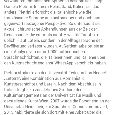
verwandten romanischen Sprachen beschäftigt“, sagt
Daniela Pietrini. In ihrem Heimatland, Italien, sei das
anders. Pietrini erforscht die italienische wie die
französische Sprache aus historischer und auch aus
gegenwartsbezogener Perspektive: So untersucht sie
aktuell chirurgische Abhandlungen aus der Zeit der
Renaissance, die erstmals nicht – wie für Fachtexte
üblich – auf Latein, sondern in der Alltagssprache der
Bevölkerung verfasst wurden. Außerdem arbeitet sie an
einer Analyse von circa 1.000 authentischen
Sprachnachrichten, die Italienerinnen und Italiener über
den Kurznachrichtendienst WhatsApp verschickt haben.
Pietrini studierte an der Universität Federico II in Neapel
„Lettere“, eine Kombination aus Romanistik,
Kunstgeschichte und Latein. Nach dem Abschluss in
Italien folgte ein zusätzliches Studium des
Kulturmanagements an der Universität für Musik und
darstellende Kunst Wien. 2007 wurde die Forscherin an der
Universität Heidelberg zur Sprache in Comics promoviert,
2015 habilitierte sie sich dort mit einer Arbeit über die