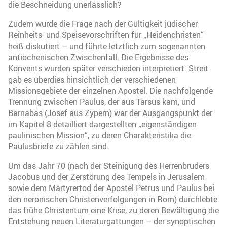
die Beschneidung unerlässlich?
Zudem wurde die Frage nach der Gültigkeit jüdischer
Reinheits- und Speisevorschriften für „Heidenchristen“
heiß diskutiert – und führte letztlich zum sogenannten
antiochenischen Zwischenfall. Die Ergebnisse des
Konvents wurden später verschieden interpretiert. Streit
gab es überdies hinsichtlich der verschiedenen
Missionsgebiete der einzelnen Apostel. Die nachfolgende
Trennung zwischen Paulus, der aus Tarsus kam, und
Barnabas (Josef aus Zypern) war der Ausgangspunkt der
im Kapitel 8 detailliert dargestellten „eigenständigen
paulinischen Mission“, zu deren Charakteristika die
Paulusbriefe zu zählen sind.
Um das Jahr 70 (nach der Steinigung des Herrenbruders
Jacobus und der Zerstörung des Tempels in Jerusalem
sowie dem Märtyrertod der Apostel Petrus und Paulus bei
den neronischen Christenverfolgungen in Rom) durchlebte
das frühe Christentum eine Krise, zu deren Bewältigung die
Entstehung neuen Literaturgattungen – der synoptischen