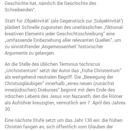
Geschichte hat, nämlich die Geschichte des
Schreibenden“.
Statt für ‚Objektivität’ (als Gegenstück zur ‚Subjektivität’)
plädiert Schnelle zugunsten des unerlässlichen „fiktional-
kreativen Elements jeder Geschichtsschreibung“ eine
„umfassende Einbeziehung aller relevanten Quellen“, um
zu sinnstiftender ‚Angemessenheit’ historischer
Argumente zu gelangen.
An die Stelle des üblichen Terminus technicus
„Urchristentum“ setzt der Autor das „frühe Christentum“
als weitgehend neutralen Begriff. Die „Bewegung der
Christusgläubigen“ innerhalb „eines neuen (zunächst
innerjüdischen) Diskurses“ beginnt mit dem Ende des
irdischen Lebens des Jesus von Nazareth, den die Römer
als Aufrührer kreuzigten, vermutlich am 7. April des Jahres
30.
Eine nächste Stufe setzt um das Jahr 130 ein: die frühen
Christen fangen an, sich öffentlich vom Glauben der