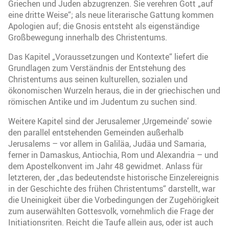
Griechen und Juden abzugrenzen. Sie verehren Gott „auf
eine dritte Weise“; als neue literarische Gattung kommen
Apologien auf; die Gnosis entsteht als eigenständige
Großbewegung innerhalb des Christentums.
Das Kapitel „Voraussetzungen und Kontexte“ liefert die
Grundlagen zum Verständnis der Entstehung des
Christentums aus seinen kulturellen, sozialen und
ökonomischen Wurzeln heraus, die in der griechischen und
römischen Antike und im Judentum zu suchen sind.
Weitere Kapitel sind der Jerusalemer ‚Urgemeinde’ sowie
den parallel entstehenden Gemeinden außerhalb
Jerusalems – vor allem in Galiläa, Judäa und Samaria,
ferner in Damaskus, Antiochia, Rom und Alexandria – und
dem Apostelkonvent im Jahr 48 gewidmet. Anlass für
letzteren, der „das bedeutendste historische Einzelereignis
in der Geschichte des frühen Christentums“ darstellt, war
die Uneinigkeit über die Vorbedingungen der Zugehörigkeit
zum auserwählten Gottesvolk, vornehmlich die Frage der
Initiationsriten. Reicht die Taufe allein aus, oder ist auch