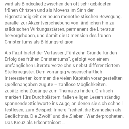
wird als Bindeglied zwischen den oft sehr gebildeten
frühen Christen und als Movens im Sinn der
Eigenständigkeit der neuen monotheistischen Bewegung,
parallel zur Akzentverschiebung von ländlichen hin zu
städtischen Wirkungsstätten, permanent die Literatur
hervorgehoben, und damit die Dimension des frühen
Christentums als Bildungsreligion.
Als Fazit bietet der Verfasser „Fünfzehn Gründe für den
Erfolg des frühen Christentums“, gefolgt von einem
umfänglichen Literaturverzeichnis nebst differenziertem
Stellenregister. Dem vorrangig wissenschaftlich
Interessierten kommen die vielen Kapiteln vorangestellten
Quellenangaben zugute – zahllose Möglichkeiten,
zusätzliche Zugänge zum Thema zu finden. Grafisch
markiert fürs Durchblättern, fallen eiligen Lesern ständig
spannende Stichworte ins Auge, an denen sie sich schnell
festlesen, zum Beispiel: Innere Freiheit, die Evangelien als
Gedächtnis, Die ‚Zwölf’ und die ‚Sieben’, Wanderpropheten,
Das Kreuz als Erkenntnisort …