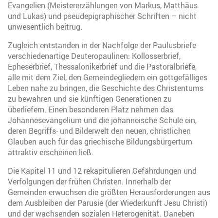
Evangelien (Meistererzählungen von Markus, Matthäus
und Lukas) und pseudepigraphischer Schriften – nicht
unwesentlich beitrug.
Zugleich entstanden in der Nachfolge der Paulusbriefe
verschiedenartige Deuteropaulinen: Kollosserbrief,
Epheserbrief, Thessalonikerbrief und die Pastoralbriefe,
alle mit dem Ziel, den Gemeindegliedern ein gottgefälliges
Leben nahe zu bringen, die Geschichte des Christentums
zu bewahren und sie künftigen Generationen zu
überliefern. Einen besonderen Platz nehmen das
Johannesevangelium und die johanneische Schule ein,
deren Begriffs- und Bilderwelt den neuen, christlichen
Glauben auch für das griechische Bildungsbürgertum
attraktiv erscheinen ließ.
Die Kapitel 11 und 12 rekapitulieren Gefährdungen und
Verfolgungen der frühen Christen. Innerhalb der
Gemeinden erwuchsen die größten Herausforderungen aus
dem Ausbleiben der Parusie (der Wiederkunft Jesu Christi)
und der wachsenden sozialen Heterogenität. Daneben