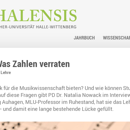
JAHRBUCH
WISSENSCHA
Was Zahlen verraten
 Lehre
ik für die Musikwissenschaft bieten? Und wie können S
f diese Fragen gibt PD Dr. Natalia Nowack im Intervie
Auhagen, MLU-Professor im Ruhestand, hat sie das Lehr
und damit eine lange bestehende Lücke gefüllt.