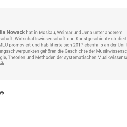
alia Nowack
hat in Moskau, Weimar und Jena unter anderem
chaft, Wirtschaftswissenschaft und Kunstgeschichte studiert
LU promoviert und habilitierte sich 2017 ebenfalls an der Uni 
ungsschwerpunkten gehören die Geschichte der Musikwissensc
gie, Theorien und Methoden der systematischen Musikwissens
ik.