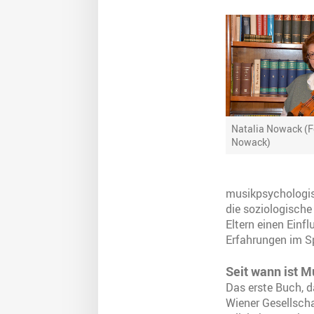
Natalia Nowack (F
Nowack)
musikpsychologis
die soziologische
Eltern einen Einf
Erfahrungen im S
Seit wann ist M
Das erste Buch, da
Wiener Gesellscha