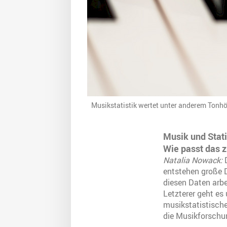
Musikstatistik wertet unter anderem Tonhö
Musik und Statis
Wie passt das
Natalia Nowack:
D
entstehen große D
diesen Daten arbe
Letzterer geht es
musikstatistische
die Musikforschu