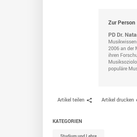
Zur Person
PD Dr. Nat
Musikwissens
2006 an der M
ihren Forsch
Musiksoziolo
populäre Mus
Artikel teilen
Artikel drucken
KATEGORIEN
Studium und Lehre