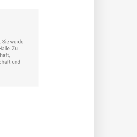
. Sie wurde
Halle. Zu
haft,
chaft und