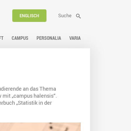
Suche
ENGLISCH
FT
CAMPUS
PERSONALIA
VARIA
tudierende an das Thema
w mit „campus halensis“.
buch „Statistik in der