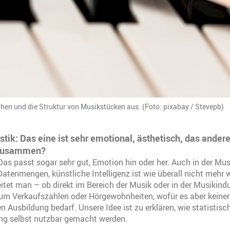
hen und die Struktur von Musikstücken aus. (Foto: pixabay / Stevepb)
tik: Das eine ist sehr emotional, ästhetisch, das andere
 zusammen?
as passt sogar sehr gut, Emotion hin oder her. Auch in der Mu
atenmengen, künstliche Intelligenz ist wie überall nicht mehr
itet man – ob direkt im Bereich der Musik oder in der Musikindus
 um Verkaufszahlen oder Hörgewohnheiten, wofür es aber keiner 
n Ausbildung bedarf. Unsere Idee ist zu erklären, wie statistis
ng selbst nutzbar gemacht werden.