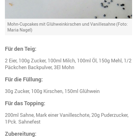
Mohn-Cupcakes mit Glühweinkirschen und Vanillesahne (Foto:
Maria Nagel)
Für den Teig:
2 Eier, 100g Zucker, 100ml Milch, 100ml Öl, 150g Mehl, 1/2
Päckchen Backpulver, 3El Mohn
Für die Füllung:
30g Zucker, 100g Kirschen, 150ml Glühwein
Für das Topping:
200ml Sahne, Mark einer Vanilleschote, 20g Puderzucker,
1Pck. Sahnefest
Zubereitung: