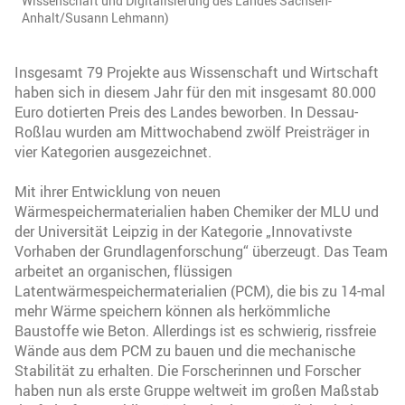
Wissenschaft und Digitalisierung des Landes Sachsen-
Anhalt/Susann Lehmann)
Insgesamt 79 Projekte aus Wissenschaft und Wirtschaft
haben sich in diesem Jahr für den mit insgesamt 80.000
Euro dotierten Preis des Landes beworben. In Dessau-
Roßlau wurden am Mittwochabend zwölf Preisträger in
vier Kategorien ausgezeichnet.
Mit ihrer Entwicklung von neuen
Wärmespeichermaterialien haben Chemiker der MLU und
der Universität Leipzig in der Kategorie „Innovativste
Vorhaben der Grundlagenforschung“ überzeugt. Das Team
arbeitet an organischen, flüssigen
Latentwärmespeichermaterialien (PCM), die bis zu 14-mal
mehr Wärme speichern können als herkömmliche
Baustoffe wie Beton. Allerdings ist es schwierig, rissfreie
Wände aus dem PCM zu bauen und die mechanische
Stabilität zu erhalten. Die Forscherinnen und Forscher
haben nun als erste Gruppe weltweit im großen Maßstab