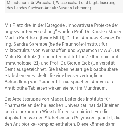
Ministerium für Wirtschaft, Wissenschaft und Digitalisierung
des Landes Sachsen-Anhalt/Susann Lehmann)
Mit Platz drei in der Kategorie „Innovativste Projekte der
angewandten Forschung“ wurden Prof. Dr. Karsten Mäder,
Martin Kirchberg (beide MLU), Dr.-Ing. Andreas Kiesow, Dr.-
Ing. Sandra Sarembe (beide Fraunhofer-Institut für
Mikrostruktur von Werkstoffen und Systemen IMWS) , Dr.
Mirko Buchholz (Fraunhofer-Institut für Zelltherapie und
Immunologie IZI) und Prof. Dr. Sigrun Eick (Universität
Bern) ausgezeichnet. Sie haben neuartige bioabbaubare
Stäbchen entwickelt, die eine besser verträgliche
Behandlung von Parodontitis versprechen. Anders als
Antibiotika-Tabletten wirken sie nur im Mundraum.
Die Arbeitsgruppe von Mäder, Leiter des Instituts für
Pharmazie an der halleschen Universität, hat dafür einen
bereits bekannten Wirkstoff neu kombiniert. Für die
Applikation werden Stäbchen aus Polymeren genutzt, die
den Antibiotika-Komplex enthalten. Diese können dann