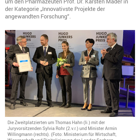
um den Pharmazeuten Prof. Dr. Karsten Mäder in
der Kategorie „Innovativste Projekte der
angewandten Forschung“.
Die Zweitplatzierten um Thomas Hahn (li.) mit der
Juryvorsitzenden Sylvia Rohr (2.v.r.) und Minister Armin
Willingmann (rechts). (Foto: Ministerium für Wirtschaft,