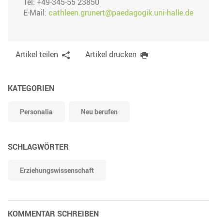
Tel: +49-345-55 23850
E-Mail:
cathleen.grunert@paedagogik.uni-halle.de
Artikel teilen
Artikel drucken
KATEGORIEN
Personalia
Neu berufen
SCHLAGWÖRTER
Erziehungswissenschaft
KOMMENTAR SCHREIBEN