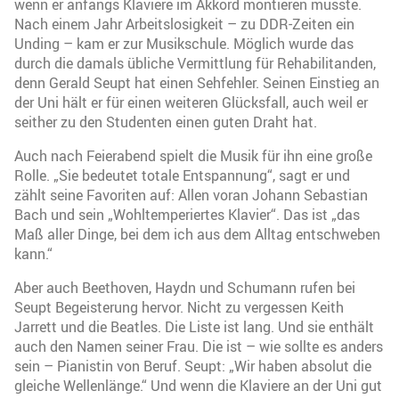
wenn er anfangs Klaviere im Akkord montieren musste.
Nach einem Jahr Arbeitslosigkeit – zu DDR-Zeiten ein
Unding – kam er zur Musikschule. Möglich wurde das
durch die damals übliche Vermittlung für Rehabilitanden,
denn Gerald Seupt hat einen Sehfehler. Seinen Einstieg an
der Uni hält er für einen weiteren Glücksfall, auch weil er
seither zu den Studenten einen guten Draht hat.
Auch nach Feierabend spielt die Musik für ihn eine große
Rolle. „Sie bedeutet totale Entspannung“, sagt er und
zählt seine Favoriten auf: Allen voran Johann Sebastian
Bach und sein „Wohltemperiertes Klavier“. Das ist „das
Maß aller Dinge, bei dem ich aus dem Alltag entschweben
kann.“
Aber auch Beethoven, Haydn und Schumann rufen bei
Seupt Begeisterung hervor. Nicht zu vergessen Keith
Jarrett und die Beatles. Die Liste ist lang. Und sie enthält
auch den Namen seiner Frau. Die ist – wie sollte es anders
sein – Pianistin von Beruf. Seupt: „Wir haben absolut die
gleiche Wellenlänge.“ Und wenn die Klaviere an der Uni gut