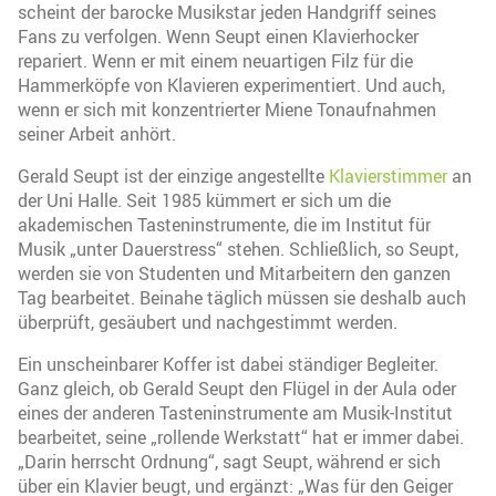
scheint der barocke Musikstar jeden Handgriff seines
Fans zu verfolgen. Wenn Seupt einen Klavierhocker
repariert. Wenn er mit einem neuartigen Filz für die
Hammerköpfe von Klavieren experimentiert. Und auch,
wenn er sich mit konzentrierter Miene Tonaufnahmen
seiner Arbeit anhört.
Gerald Seupt ist der einzige angestellte
Klavierstimmer
an
der Uni Halle. Seit 1985 kümmert er sich um die
akademischen Tasteninstrumente, die im Institut für
Musik „unter Dauerstress“ stehen. Schließlich, so Seupt,
werden sie von Studenten und Mitarbeitern den ganzen
Tag bearbeitet. Beinahe täglich müssen sie deshalb auch
überprüft, gesäubert und nachgestimmt werden.
Ein unscheinbarer Koffer ist dabei ständiger Begleiter.
Ganz gleich, ob Gerald Seupt den Flügel in der Aula oder
eines der anderen Tasteninstrumente am Musik-Institut
bearbeitet, seine „rollende Werkstatt“ hat er immer dabei.
„Darin herrscht Ordnung“, sagt Seupt, während er sich
über ein Klavier beugt, und ergänzt: „Was für den Geiger