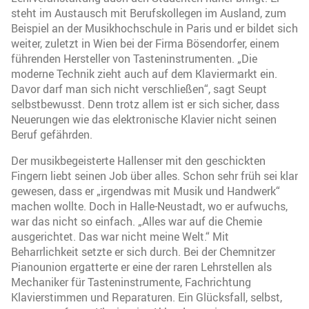
steht im Austausch mit Berufskollegen im Ausland, zum
Beispiel an der Musikhochschule in Paris und er bildet sich
weiter, zuletzt in Wien bei der Firma Bösendorfer, einem
führenden Hersteller von Tasteninstrumenten. „Die
moderne Technik zieht auch auf dem Klaviermarkt ein.
Davor darf man sich nicht verschließen“, sagt Seupt
selbstbewusst. Denn trotz allem ist er sich sicher, dass
Neuerungen wie das elektronische Klavier nicht seinen
Beruf gefährden.
Der musikbegeisterte Hallenser mit den geschickten
Fingern liebt seinen Job über alles. Schon sehr früh sei klar
gewesen, dass er „irgendwas mit Musik und Handwerk“
machen wollte. Doch in Halle-Neustadt, wo er aufwuchs,
war das nicht so einfach. „Alles war auf die Chemie
ausgerichtet. Das war nicht meine Welt.“ Mit
Beharrlichkeit setzte er sich durch. Bei der Chemnitzer
Pianounion ergatterte er eine der raren Lehrstellen als
Mechaniker für Tasteninstrumente, Fachrichtung
Klavierstimmen und Reparaturen. Ein Glücksfall, selbst,