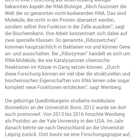
bekannten Aspekt der RNA-Biologie: „Mich fasziniert die
Welt der so genannten nicht-kodierenden RNA. Das sind
Moleküle, die nicht in ein Protein übersetzt werden,
sondern selbst ihre Funktion in der Zelle ausüben“, sagt
die Biochemikerin. Ihre Arbeit konzentriert sich dabei auf
zwei spezielle Klassen: So genannte „Riboswitches“
kommen hauptsächlich in Bakterien vor und können Gene
an- und ausschalten. Bei „Ribozymen“ handelt es sich um
RNA-Moleküle, die wie Katalysatoren chemische
Reaktionen im Körper in Gang setzen können. „Durch
diese Forschung können wir viel über die strukturellen und
biochemischen Eigenschaften von RNA lernen oder sogar
komplett neue Funktionen entdecken“, sagt Weinberg.
Die gebürtige Quedlinburgerin studierte molekulare
Biomedizin an der Universität Bonn, 2012 wurde sie dort
auch promoviert. Von 2013 bis 2016 forschte Weinberg
als Postdoc an der Yale University in den USA. Im Jahr
danach kehrte sie nach Deutschland an die Universität
Leipzig zurück. Dort baute sie eine Forschungsgruppe auf,