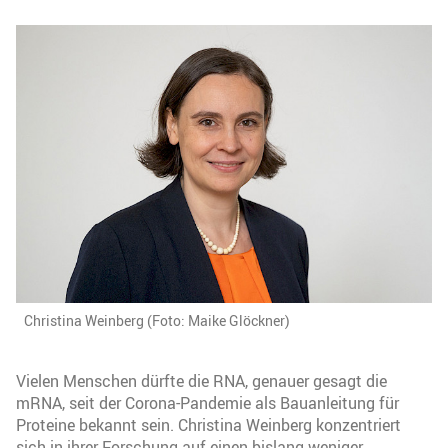
Christina Weinberg (Foto: Maike Glöckner)
Vielen Menschen dürfte die RNA, genauer gesagt die
mRNA, seit der Corona-Pandemie als Bauanleitung für
Proteine bekannt sein. Christina Weinberg konzentriert
sich in ihrer Forschung auf einen bislang weniger