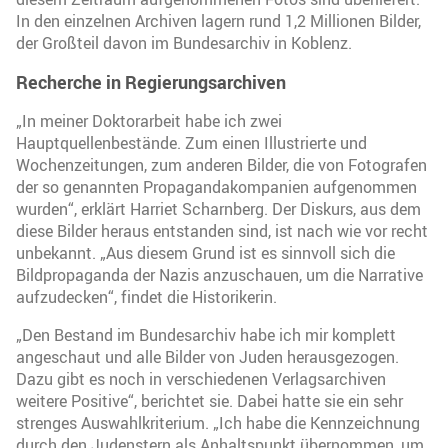
In den einzelnen Archiven lagern rund 1,2 Millionen Bilder,
der Großteil davon im Bundesarchiv in Koblenz.
Recherche in Regierungsarchiven
„In meiner Doktorarbeit habe ich zwei
Hauptquellenbestände. Zum einen Illustrierte und
Wochenzeitungen, zum anderen Bilder, die von Fotografen
der so genannten Propagandakompanien aufgenommen
wurden“, erklärt Harriet Scharnberg. Der Diskurs, aus dem
diese Bilder heraus entstanden sind, ist nach wie vor recht
unbekannt. „Aus diesem Grund ist es sinnvoll sich die
Bildpropaganda der Nazis anzuschauen, um die Narrative
aufzudecken“, findet die Historikerin.
„Den Bestand im Bundesarchiv habe ich mir komplett
angeschaut und alle Bilder von Juden herausgezogen.
Dazu gibt es noch in verschiedenen Verlagsarchiven
weitere Positive“, berichtet sie. Dabei hatte sie ein sehr
strenges Auswahlkriterium. „Ich habe die Kennzeichnung
durch den Judenstern als Anhaltspunkt übernommen, um