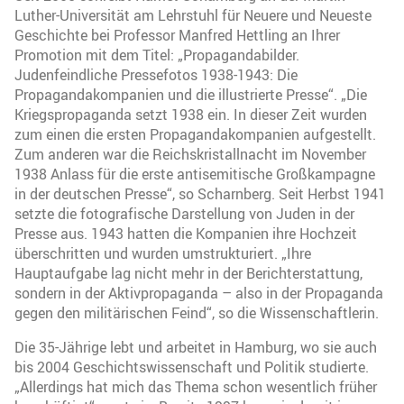
Luther-Universität am Lehrstuhl für Neuere und Neueste
Geschichte bei Professor Manfred Hettling an Ihrer
Promotion mit dem Titel: „Propagandabilder.
Judenfeindliche Pressefotos 1938-1943: Die
Propagandakompanien und die illustrierte Presse“. „Die
Kriegspropaganda setzt 1938 ein. In dieser Zeit wurden
zum einen die ersten Propagandakompanien aufgestellt.
Zum anderen war die Reichskristallnacht im November
1938 Anlass für die erste antisemitische Großkampagne
in der deutschen Presse“, so Scharnberg. Seit Herbst 1941
setzte die fotografische Darstellung von Juden in der
Presse aus. 1943 hatten die Kompanien ihre Hochzeit
überschritten und wurden umstrukturiert. „Ihre
Hauptaufgabe lag nicht mehr in der Berichterstattung,
sondern in der Aktivpropaganda – also in der Propaganda
gegen den militärischen Feind“, so die Wissenschaftlerin.
Die 35-Jährige lebt und arbeitet in Hamburg, wo sie auch
bis 2004 Geschichtswissenschaft und Politik studierte.
„Allerdings hat mich das Thema schon wesentlich früher