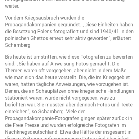
weiter.
Vor dem Kriegsausbruch wurden die
Propagandakompanien gegründet. „Diese Einheiten haben
die Besetzung Polens fotografiert und sind 1940/41 in den
polnischen Ghettos erneut sehr aktiv geworden“, erläutert
Scharnberg.
Bis heute ist umstritten, wie diese Fotografen zu bewerten
sind. „Sie haben auf Anweisung Fotos gemacht. Die
Themen waren oft vorgegeben, aber nicht in dem Maße
wie man sich das heute vorstellt. Die, die im Kriegsgebiet
waren, hatten tägliche Anweisungen, wie vorzugehen ist.
Denen, die an Schauplätzen ohne kriegerische Handlungen
stationiert waren, wurde nicht vorgegeben, was zu
berichten war. Sie mussten aber dennoch Fotos und Texte
einreichen“, so Scharnberg. Viele der
Propagandakompanie-Fotografen gingen später zurück in
die Freie Presse und wurden erfolgreiche Fotografen im
Nachkriegsdeutschland. Etwa die Hälfte der insgesamt in
diesem Zeitraum aufgenommenen Fotos sind überliefert.