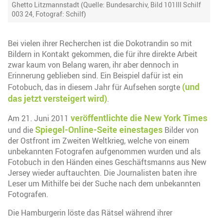
Ghetto Litzmannstadt (Quelle: Bundesarchiv, Bild 101III Schilf
003 24, Fotograf: Schilf)
Bei vielen ihrer Recherchen ist die Dokotrandin so mit
Bildern in Kontakt gekommen, die für ihre direkte Arbeit
zwar kaum von Belang waren, ihr aber dennoch in
Erinnerung geblieben sind. Ein Beispiel dafür ist ein
(und
Fotobuch, das in diesem Jahr für Aufsehen sorgte
das jetzt versteigert wird)
.
veröffentlichte die New York Times
Am 21. Juni 2011
Spiegel-Online-Seite einestages
und die
Bilder von
der Ostfront im Zweiten Weltkrieg, welche von einem
unbekannten Fotografen aufgenommen wurden und als
Fotobuch in den Händen eines Geschäftsmanns aus New
Jersey wieder auftauchten. Die Journalisten baten ihre
Leser um Mithilfe bei der Suche nach dem unbekannten
Fotografen.
Die Hamburgerin löste das Rätsel während ihrer