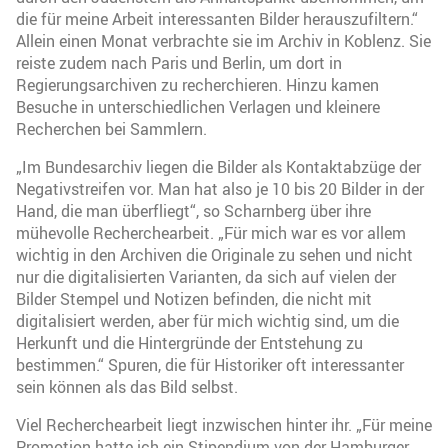
die für meine Arbeit interessanten Bilder herauszufiltern.“
Allein einen Monat verbrachte sie im Archiv in Koblenz. Sie
reiste zudem nach Paris und Berlin, um dort in
Regierungsarchiven zu recherchieren. Hinzu kamen
Besuche in unterschiedlichen Verlagen und kleinere
Recherchen bei Sammlern.
„Im Bundesarchiv liegen die Bilder als Kontaktabzüge der
Negativstreifen vor. Man hat also je 10 bis 20 Bilder in der
Hand, die man überfliegt“, so Scharnberg über ihre
mühevolle Recherchearbeit. „Für mich war es vor allem
wichtig in den Archiven die Originale zu sehen und nicht
nur die digitalisierten Varianten, da sich auf vielen der
Bilder Stempel und Notizen befinden, die nicht mit
digitalisiert werden, aber für mich wichtig sind, um die
Herkunft und die Hintergründe der Entstehung zu
bestimmen.“ Spuren, die für Historiker oft interessanter
sein können als das Bild selbst.
Viel Recherchearbeit liegt inzwischen hinter ihr. „Für meine
Promotion hatte ich ein Stipendium von der Hamburger