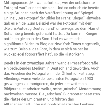
Mittagspause. „Mir war sofort klar, wer der unbekannte
Fotograf war“, erinnert sie sich. Und so schrieb sie bereits
einige Stunden nach der Veröffentlichung auf Spiegel
Online: „Der Fotograf der Bilder ist Franz Krieger.“ Hinweise
gab es einige. Zum Beispiel war der Fotograf mit dem
„Reichs-Autozug Deutschland“ unterwegs, zu dem Harriet
Scharnberg bereits geforscht hatte. „Da kam mir Krieger
natürlich gleich in den Sinn. Und es waren sehr
signifikante Bilder im Blog der New York Times eingestellt,
wie zum Beispiel das Foto, in dem er sich selbst im
Rückspiegel fotografiert hat“, so die Historikerin.
Bereits in den zwanziger Jahren war die Pressefotografie
ein bedeutendes Medium in Deutschland geworden. Auch
das Ansehen der Fotografen in der Öffentlichkeit stieg.
Allerdings waren viele der bekannten Fotografen 1933
gezwungen zu immigrieren, da jeder, der weiter als
Bildjournalist arbeiten wollte, seine „arische“ Abstammung
nachweisen musste. Die „arischen“ Bildreporter besetzten
die Plätze der Emigranten und führten das
Alltagsgeschäft unter nationalsozialistischer Lenkung