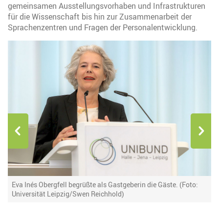
gemeinsamen Ausstellungsvorhaben und Infrastrukturen
für die Wissenschaft bis hin zur Zusammenarbeit der
Sprachenzentren und Fragen der Personalentwicklung.
Eva Inés Obergfell begrüßte als Gastgeberin die Gäste. (Foto:
A
Universität Leipzig/Swen Reichhold)
T
L