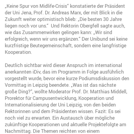
„Keine Spur von Midlife-Crisis“ konstatierte der Präsident
der Uni Jena, Prof. Dr. Andreas Marx, der mit Blick in die
Zukunft weiter optimistisch blieb: „Die besten 30 Jahre
liegen noch vor uns.“ Und Rektorin Obergfell sagte auch,
wie das Zusammenwirken gelingen kann: „Wir sind
erfolgreich, wenn wir uns ergänzen.“ Der Unibund sei keine
kurzfristige Beutegemeinschaft, sondern eine langfristige
Kooperation.
Deutlich sichtbar wird dieser Anspruch im international
anerkannten iDiv, das im Programm in Folge ausführlich
vorgestellt wurde, bevor eine kurze Podiumsdiskussion den
Vormittag in Leipzig beendete. „Was ist das nächste
große Ding?“, wollte Moderator Prof. Dr. Matthias Middell,
Prorektor für Campusentwicklung, Kooperation und
Internationalisierung der Uni Leipzig, von den beiden
Rektorinnen und dem Präsidenten wissen. Fazit: Es sei
noch viel zu erwarten. Ein Austausch über mögliche
zukünftige Kooperationen und aktuelle Projektefolgte am
Nachmittag. Die Themen reichten von einem