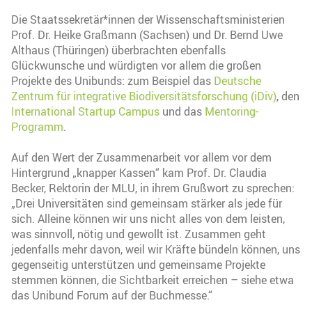
Die Staatssekretär*innen der Wissenschaftsministerien
Prof. Dr. Heike Graßmann (Sachsen) und Dr. Bernd Uwe
Althaus (Thüringen) überbrachten ebenfalls
Glückwunsche und würdigten vor allem die großen
Projekte des Unibunds: zum Beispiel das
Deutsche
Zentrum für integrative Biodiversitätsforschung (iDiv)
, den
International Startup Campus
und das
Mentoring-
Programm
.
Auf den Wert der Zusammenarbeit vor allem vor dem
Hintergrund „knapper Kassen“ kam Prof. Dr. Claudia
Becker, Rektorin der MLU, in ihrem Grußwort zu sprechen:
„Drei Universitäten sind gemeinsam stärker als jede für
sich. Alleine können wir uns nicht alles von dem leisten,
was sinnvoll, nötig und gewollt ist. Zusammen geht
jedenfalls mehr davon, weil wir Kräfte bündeln können, uns
gegenseitig unterstützen und gemeinsame Projekte
stemmen können, die Sichtbarkeit erreichen – siehe etwa
das Unibund Forum auf der Buchmesse.“