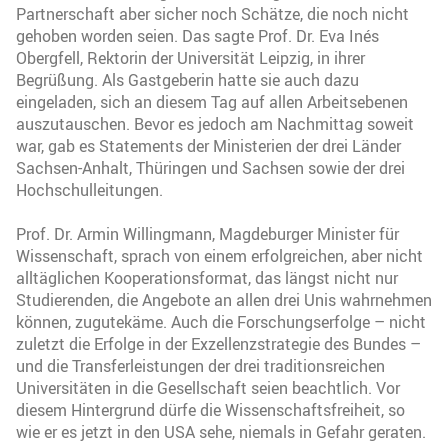
Partnerschaft aber sicher noch Schätze, die noch nicht
gehoben worden seien. Das sagte Prof. Dr. Eva Inés
Obergfell, Rektorin der Universität Leipzig, in ihrer
Begrüßung. Als Gastgeberin hatte sie auch dazu
eingeladen, sich an diesem Tag auf allen Arbeitsebenen
auszutauschen. Bevor es jedoch am Nachmittag soweit
war, gab es Statements der Ministerien der drei Länder
Sachsen-Anhalt, Thüringen und Sachsen sowie der drei
Hochschulleitungen.
Prof. Dr. Armin Willingmann, Magdeburger Minister für
Wissenschaft, sprach von einem erfolgreichen, aber nicht
alltäglichen Kooperationsformat, das längst nicht nur
Studierenden, die Angebote an allen drei Unis wahrnehmen
können, zugutekäme. Auch die Forschungserfolge – nicht
zuletzt die Erfolge in der Exzellenzstrategie des Bundes –
und die Transferleistungen der drei traditionsreichen
Universitäten in die Gesellschaft seien beachtlich. Vor
diesem Hintergrund dürfe die Wissenschaftsfreiheit, so
wie er es jetzt in den USA sehe, niemals in Gefahr geraten.